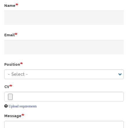
Name
Email
Position
CV
Upload requirements
Message