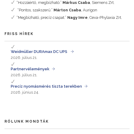
“Hozzáértő, megbízható.”
Márkus Csaba
, Siemens Zrt.
“Pontos, szakszerű.”
Márton Csaba
, Aurigon
“Megbízható, precíz csapat.”
Nagy Imre
, Ceva-Phylaxia Zrt.
FRISS HÍREK
Weidmüller DURAmax DC UPS
2026. július 21.
Partnervélemények
2026. július 21.
Precíz nyomásmérés tiszta terekben
2026. június 24.
RÓLUNK MONDTÁK