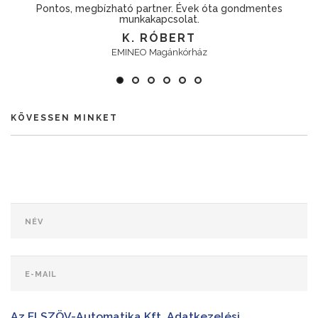
Pontos, megbízható partner. Évek óta gondmentes
munkakapcsolat.
K. RÓBERT
EMINEO Magánkórház
KÖVESSEN MINKET
Az ELSZÖV-Automatika Kft. Adatkezelési