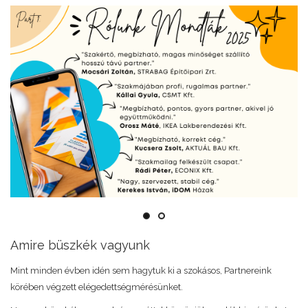
Amire büszkék vagyunk
Mint minden évben idén sem hagytuk ki a szokásos, Partnereink
körében végzett elégedettségmérésünket.