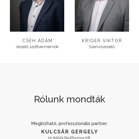
CSEH ÁDÁM
KRIGER VIKTOR
Vezető szoftvermérnök
Szervizvezető
Rólunk mondták
Megbízható, professzionális partner.
KULCSÁR GERGELY
HUMAN BioPlazma Kft.