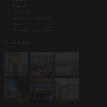
Karrier
Hírlevél
Adatvédelem
Adatvédelmi beállítások
Kapcsolat
Visszaélés bejelentése
REFERENCIÁK