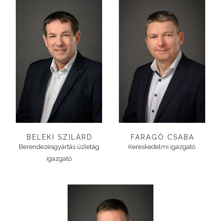
BELEKI SZILÁRD
FARAGÓ CSABA
Berendezésgyártás üzletág
Kereskedelmi igazgató
igazgató