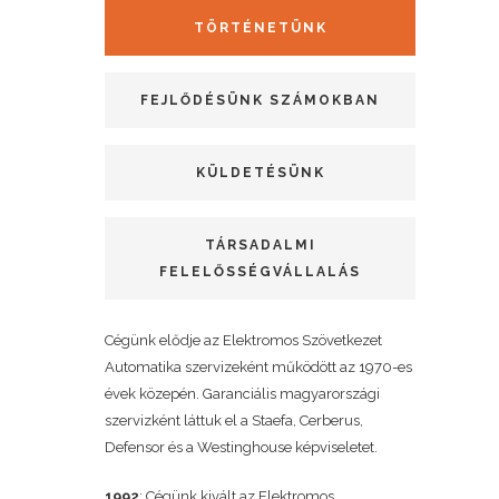
TÖRTÉNETÜNK
FEJLŐDÉSÜNK SZÁMOKBAN
KÜLDETÉSÜNK
TÁRSADALMI
FELELŐSSÉGVÁLLALÁS
Cégünk elődje az Elektromos Szövetkezet
Automatika szervizeként működött az 1970-es
évek közepén. Garanciális magyarországi
szervizként láttuk el a Staefa, Cerberus,
Defensor és a Westinghouse képviseletet.
1992
: Cégünk kivált az Elektromos