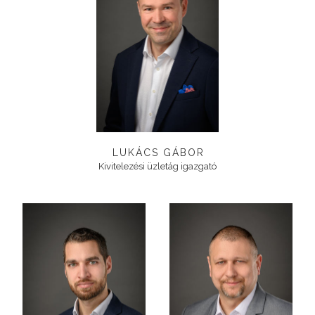
LUKÁCS GÁBOR
Kivitelezési üzletág igazgató