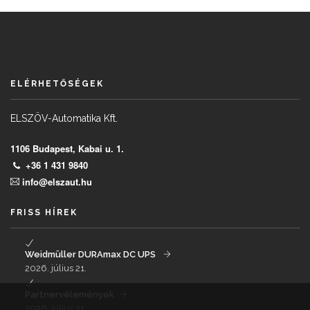
ELÉRHETŐSÉGEK
ELSZÖV-Automatika Kft.
1106 Budapest, Kabai u. 1.
+36 1 431 9840
info@elszaut.hu
FRISS HÍREK
Weidmüller DURAmax DC UPS
2026. július 21.
Partnervélemények
2026. július 21.