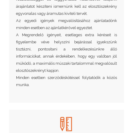
árajánlatot készíteni ismernünk kell az elosztószekrény
egyvonalas vagy áramutas kiviteli tervét.
Az egyedi igények megvalósításához ajánlatadónk
minden esetben az ajánlatkérővel egyeztet.
A Megrendelő igényeit, esetleges extra kéréseit is
figyelembe véve helyszíni bejárással igyekszünk
tisztázni, pontosítani a rendelkezésünkre álló
információkat, annak érdekében, hogy egy valóban jól
működő, a maximális műszaki tartalommal megvalósult
elosztószekrényt kapjon.
Minden esetben szerződéskötéssel folytatódik a közös
munka.