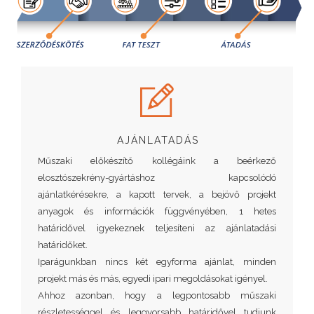
AJÁNLATADÁS
Műszaki előkészítő kollégáink a beérkező
elosztószekrény-gyártáshoz kapcsolódó
ajánlatkérésekre, a kapott tervek, a bejövő projekt
anyagok és információk függvényében, 1 hetes
határidővel igyekeznek teljesíteni az ajánlatadási
határidőket.
Iparágunkban nincs két egyforma ajánlat, minden
projekt más és más, egyedi ipari megoldásokat igényel.
Ahhoz azonban, hogy a legpontosabb műszaki
részletességgel és leggyorsabb határidővel tudjunk