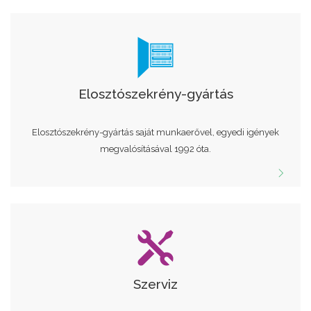
Elosztószekrény-gyártás
Elosztószekrény-gyártás saját munkaerővel, egyedi igények
megvalósításával 1992 óta.
Szerviz