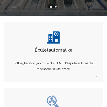
Épületautomatika
Költséghatékonyan működő SIEMENS épületautomatika
rendszerek kivitelezése.