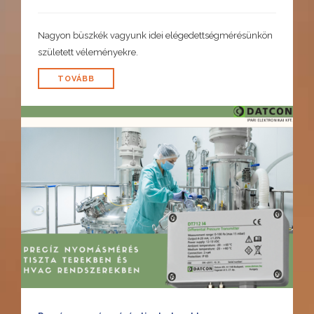
Nagyon büszkék vagyunk idei elégedettségmérésünkön
született véleményekre.
TOVÁBB