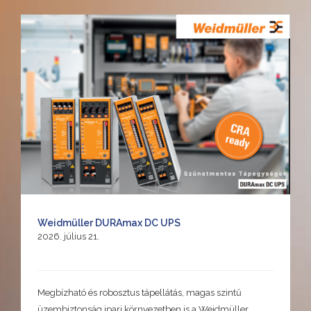
Weidmüller DURAmax DC UPS
2026. július 21.
Megbízható és robosztus tápellátás, magas szintű
üzembiztonság ipari környezetben is a Weidmüller