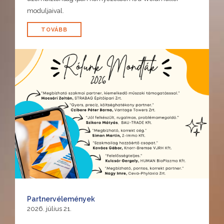
moduljaival.
TOVÁBB
Partnervélemények
2026. július 21.