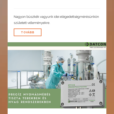
Nagyon büszkék vagyunk idei elégedettségmérésünkön
született véleményekre.
TOVÁBB