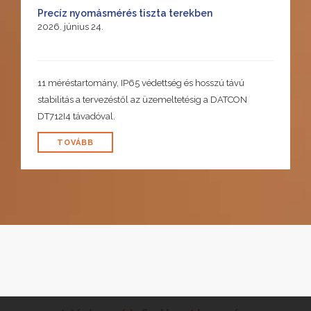
Precíz nyomásmérés tiszta terekben
2026. június 24.
11 méréstartomány, IP65 védettség és hosszú távú
stabilitás a tervezéstől az üzemeltetésig a DATCON
DT712I4 távadóval.
TOVÁBB