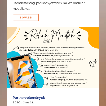
üzembiztonság ipari környezetben is a Weidmüller
moduljaival.
TOVÁBB
Partnervélemények
2026. július 21.