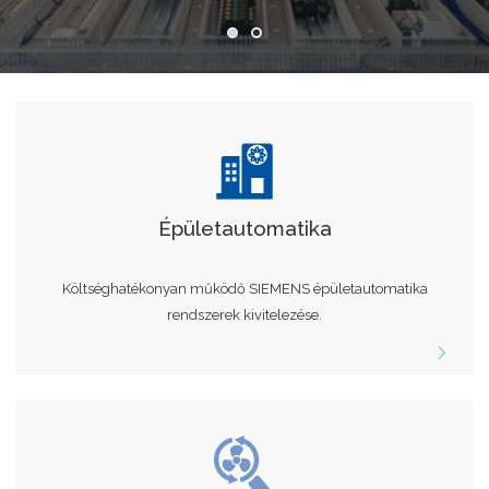
Épületautomatika
Költséghatékonyan működő SIEMENS épületautomatika
rendszerek kivitelezése.