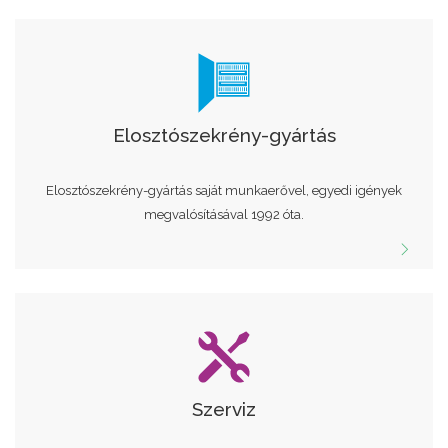
Elosztószekrény-gyártás
Elosztószekrény-gyártás saját munkaerővel, egyedi igények
megvalósításával 1992 óta.
Szerviz