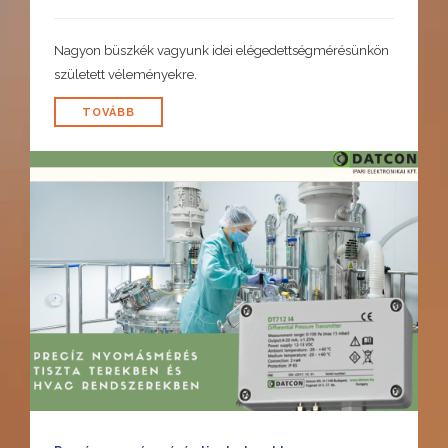
Nagyon büszkék vagyunk idei elégedettségmérésünkön
született véleményekre.
TOVÁBB