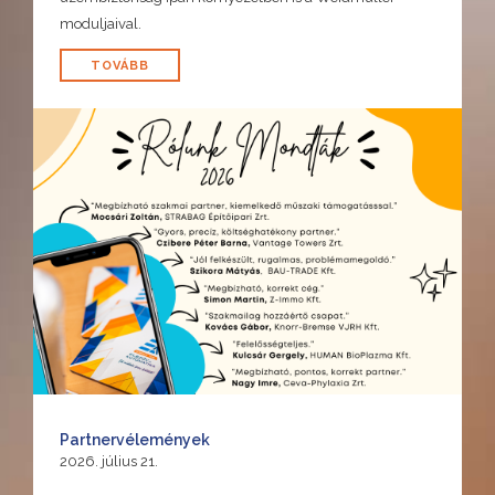
moduljaival.
TOVÁBB
Partnervélemények
2026. július 21.