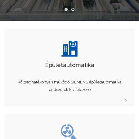
Épületautomatika
Költséghatékonyan működő SIEMENS épületautomatika
rendszerek kivitelezése.