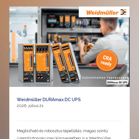
Weidmüller DURAmax DC UPS
2026. július 21.
Megbízható és robosztus tápellátás, magas szintű
üzembiztonság ipari környezetben is a Weidmüller