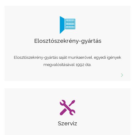
Elosztószekrény-gyártás
Elosztószekrény-gyártás saját munkaerővel, egyedi igények
megvalósításával 1992 óta.
Szerviz