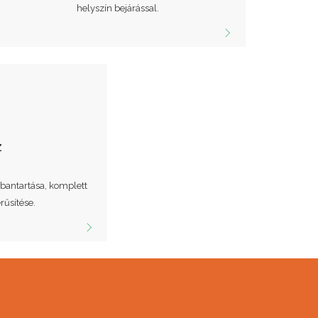
helyszín bejárással.
z
bantartása, komplett
rűsítése.