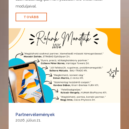
moduljaival.
TOVÁBB
Partnervélemények
2026. július 21.