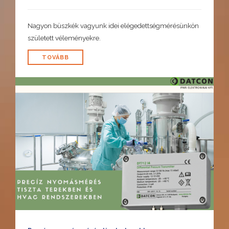
Nagyon büszkék vagyunk idei elégedettségmérésünkön
született véleményekre.
TOVÁBB