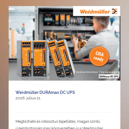
Weidmüller DURAmax DC UPS
2026. július 21.
Megbízható és robosztus tápellátás, magas szintű
üzembiztonság ipari környezetben is a Weidmüller