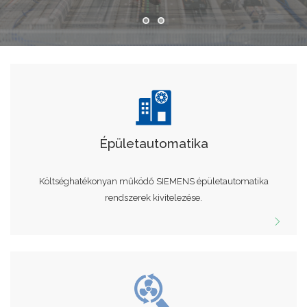
Épületautomatika
Költséghatékonyan működő SIEMENS épületautomatika
rendszerek kivitelezése.