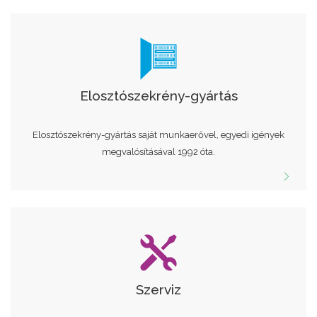
Elosztószekrény-gyártás
Elosztószekrény-gyártás saját munkaerővel, egyedi igények
megvalósításával 1992 óta.
Szerviz