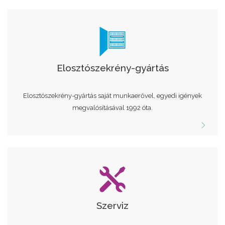
Elosztószekrény-gyártás
Elosztószekrény-gyártás saját munkaerővel, egyedi igények
megvalósításával 1992 óta.
Szerviz