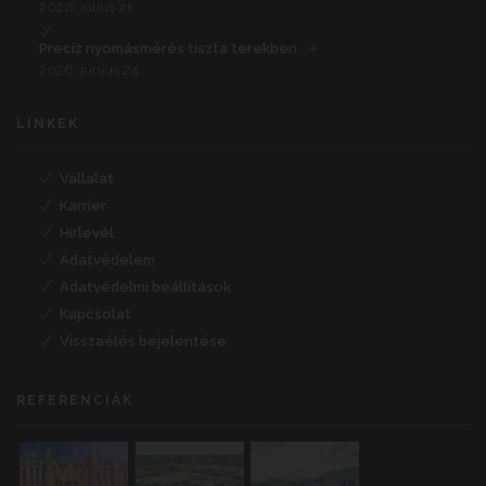
2026. július 21.
Precíz nyomásmérés tiszta terekben
2026. június 24.
LINKEK
Vállalat
Karrier
Hírlevél
Adatvédelem
Adatvédelmi beállítások
Kapcsolat
Visszaélés bejelentése
REFERENCIÁK