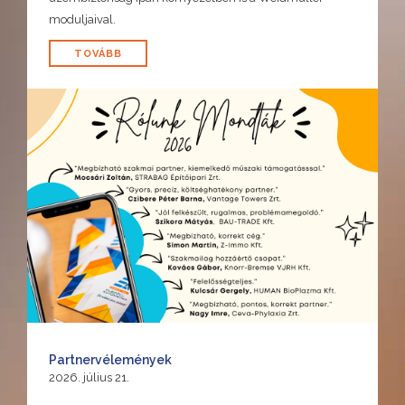
moduljaival.
TOVÁBB
Partnervélemények
2026. július 21.