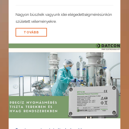
Nagyon büszkék vagyunk idei elégedettségmérésünkön
született véleményekre.
TOVÁBB