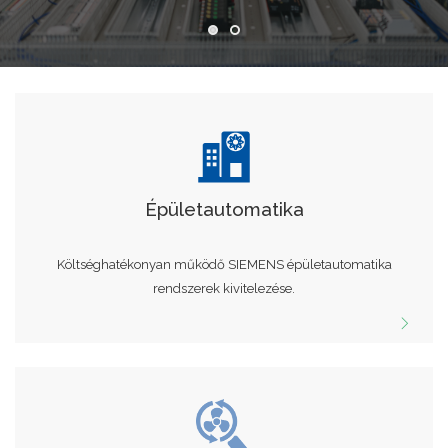
Épületautomatika
Költséghatékonyan működő SIEMENS épületautomatika
rendszerek kivitelezése.