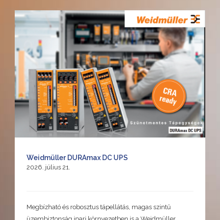
Weidmüller DURAmax DC UPS
2026. július 21.
Megbízható és robosztus tápellátás, magas szintű
üzembiztonság ipari környezetben is a Weidmüller