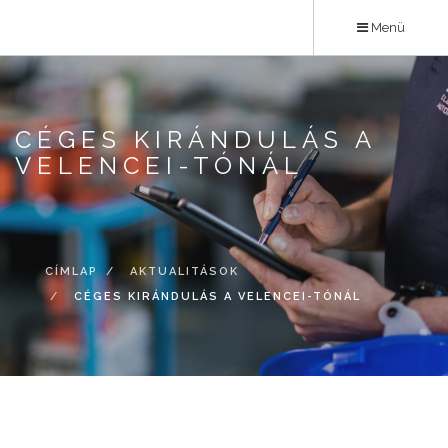
Ugrás
Menü
a
tartalomra
CÉGES KIRÁNDULÁS A
VELENCEI-TÓNÁL
CÍMLAP
AKTUALITÁSOK
CÉGES KIRÁNDULÁS A VELENCEI-TÓNÁL