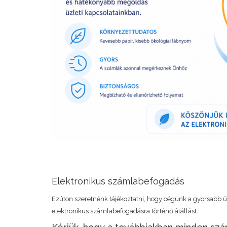
Elektronikus számlabefogadás
Ezúton szeretnénk tájékoztatni, hogy cégünk a gyorsabb 
elektronikus számlabefogadásra történő átállást.