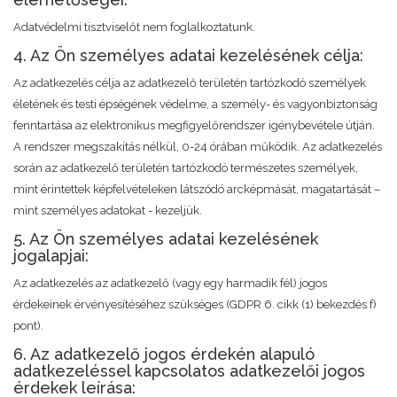
Adatvédelmi tisztviselőt nem foglalkoztatunk.
4. Az Ön személyes adatai kezelésének célja:
Az adatkezelés célja az adatkezelő területén tartózkodó személyek
életének és testi épségének védelme, a személy- és vagyonbiztonság
fenntartása az elektronikus megfigyelőrendszer igénybevétele útján.
A rendszer megszakítás nélkül, 0-24 órában működik. Az adatkezelés
során az adatkezelő területén tartózkodó természetes személyek,
mint érintettek képfelvételeken látszódó arcképmását, magatartását –
mint személyes adatokat - kezeljük.
5. Az Ön személyes adatai kezelésének
jogalapjai:
Az adatkezelés az adatkezelő (vagy egy harmadik fél) jogos
érdekeinek érvényesítéséhez szükséges (GDPR 6. cikk (1) bekezdés f)
pont).
6. Az adatkezelő jogos érdekén alapuló
adatkezeléssel kapcsolatos adatkezelői jogos
érdekek leírása: