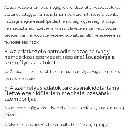
Az adatkezelő a kamerás megfigyelőrendszer által kezelt adatokat
általános jelleggel nem adja ki harmadik személy részére, azonban
hatósági megkeresések (például rendőrség, ügyészség, bíróság,
nemzetbiztonsági szervek, a katasztrófavédelemben vagy polgári
védelemben működő szervezetek, adóhatóság stb.) kérése esetén a
felvételek kiadhatók.
8. Az adatkezelő harmadik országba (vagy
nemzetközi szervezet részére) továbbítja a
személyes adatokat:
Az Ön adatait nem továbbítjuk harmadik országba vagy nemzetközi
szervezet részére.
9. A személyes adatok tárolásának időtartama,
illetve ezen időtartam meghatározásának
szempontjai:
A kamerás megfigyelőrendszer által kezelt adatokat 30 naptári napig
őrizzük.
A felvételek visszanézését az érintett a hozzáférési jog alapján