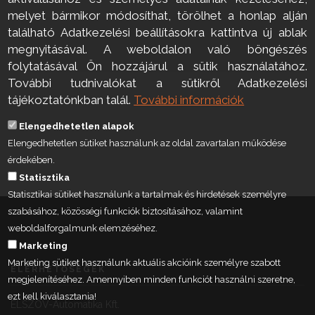
melyet bármikor módosíthat, törölhet a honlap alján
található Adatkezelési beállításokra kattintva új ablak
megnyitásával. A weboldalon való böngészés
folytatásával Ön hozzájárul a sütik használatához.
További tudnivalókat a sütikről Adatkezelési
tájékoztatónkban talál.
További információk
Elengedhetetlen alapok
Elengedhetetlen sütiket használunk az oldal zavartalan működése
érdekében.
Statisztika
Statisztikai sütiket használunk a tartalmak és hirdetések személyre
szabásához, közösségi funkciók biztosításához, valamint
weboldalforgalmunk elemzéséhez.
Marketing
Marketing sütiket használunk aktuális akcióink személyre szabott
ELÉRHETŐSÉGEK
megjelenítéséhez. Amennyiben minden funkciót használni szeretne,
ezt kell kiválasztania!
ELSZÖV-Automatika Kft.