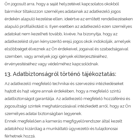
Ön jogosult arra, hogy a saját helyzetével kapcsolatos okokból
bármikor tiltakozzon személyes adatainak az adatkezelő jogos
érdekén alapuló kezelése ellen, ideértve az említett rendelkezéseken
alapuló profilalkotást is. Ilyen esetben az adatkezelő ezen személyes
adatokat nem kezelheti tovább, kivéve, ha bizonyítja, hogy az
adatkezelést olyan kényszerítő erejű jogos okok indokolják, amelyek
elsőbbséget élveznek az Ön érdekeivel, jogaival és szabadságaival
szemben, vagy amelyek jogi igények előterjesztéséhez,
érvényesítéséhez vagy védelméhez kapcsolódnak.
13. Adatbiztonságról történő tájékoztatás:
Az adatkezelő megfelelő technikai és szervezési intézkedéseket
hajtott és hajt végre annak érdekében, hogy a megfelelő szintű
adatbiztonságot garantálja. Az adatkezelő megfelelő hozzáférési és
jogosultsági szintek meghatározásával intézkedett arról, hogy az Ön
személyes adatai biztonságban legyenek.
Ennek megfelelően a kamerás megfigyelőrendszer által kezelt
adatokhoz kizárólag a munkáltató ügyvezetői és tulajdonosai
férhetnek hozzá.