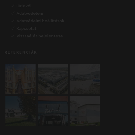
Hírlevél
Adatvédelem
Adatvédelmi beállítások
Kapcsolat
Visszaélés bejelentése
REFERENCIÁK