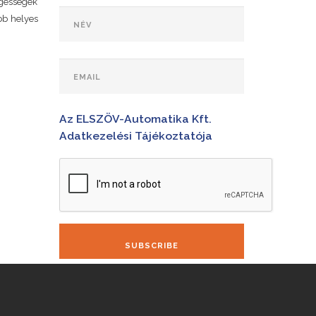
egességek
bb helyes
Az ELSZÖV-Automatika Kft.
Adatkezelési Tájékoztatója
SUBSCRIBE