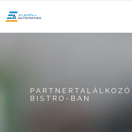
Skip
to
main
content
SEARCH
PARTNERTALÁLKOZÓ
BISTRO-BAN