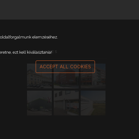
weboldalforgalmunk elemzéséhez.
REFERENCES
tne, ezt kell kiválasztania!
ACCEPT ALL COOKIES