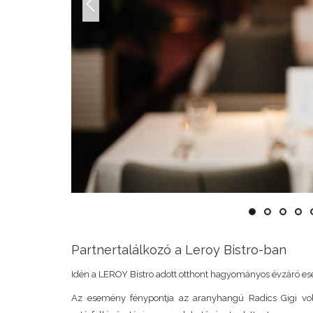
Previous
Partnertalálkozó a Leroy Bistro-ban
Idén a LEROY Bistro adott otthont hagyományos évzáró es
Az esemény fénypontja az aranyhangú Radics Gigi volt.