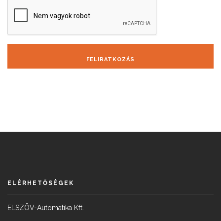
FELIRATKOZÁS
ELÉRHETŐSÉGEK
ELSZÖV-Automatika Kft.