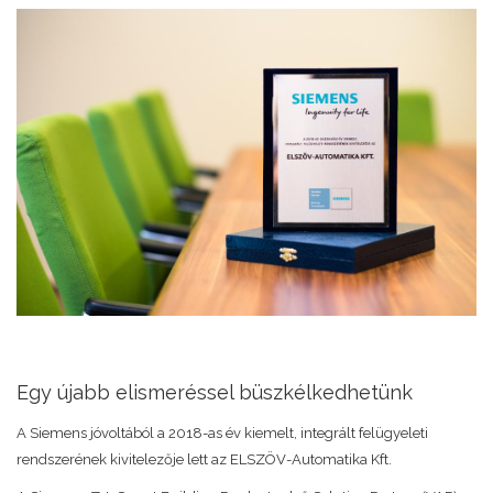
Egy újabb elismeréssel büszkélkedhetünk
A Siemens jóvoltából a 2018-as év kiemelt, integrált felügyeleti
rendszerének kivitelezője lett az ELSZÖV-Automatika Kft.