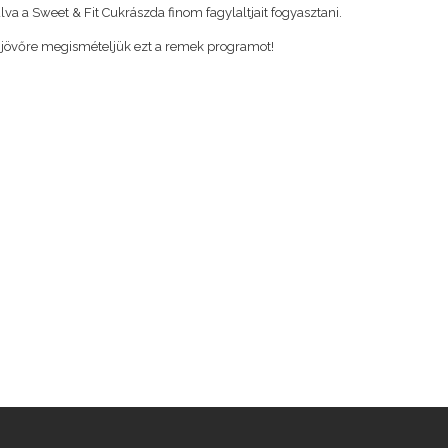
lva a Sweet & Fit Cukrászda finom fagylaltjait fogyasztani.
jövőre megismételjük ezt a remek programot!