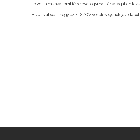
Jó volt a munkát picit félretéve, egymás társaságában lazu
Bízunk abban, hogy az ELSZÖV vezetőségének jóvoltából 