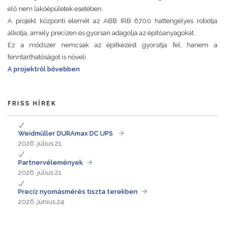
elő nem lakóépületek esetében.
A projekt központi elemét az ABB IRB 6700 hattengelyes robotja
alkotja, amely precízen és gyorsan adagolja az építőanyagokat.
Ez a módszer nemcsak az építkezést gyorsítja fel, hanem a
fenntarthatóságot is növeli.
A projektről bővebben
FRISS HÍREK
Weidmüller DURAmax DC UPS
2026. július 21.
Partnervélemények
2026. július 21.
Precíz nyomásmérés tiszta terekben
2026. június 24.