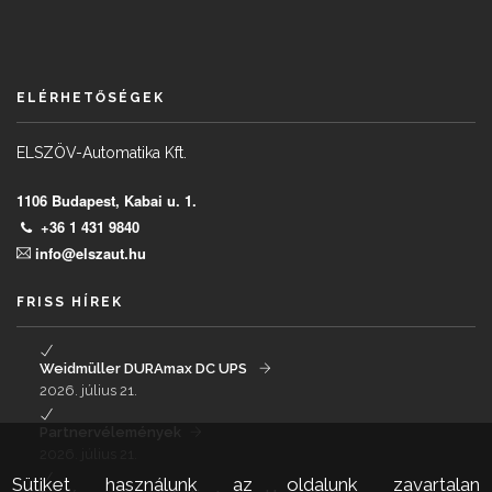
ELÉRHETŐSÉGEK
ELSZÖV-Automatika Kft.
1106 Budapest, Kabai u. 1.
+36 1 431 9840
info@elszaut.hu
FRISS HÍREK
Weidmüller DURAmax DC UPS
2026. július 21.
Partnervélemények
2026. július 21.
Sütiket használunk az oldalunk zavartalan