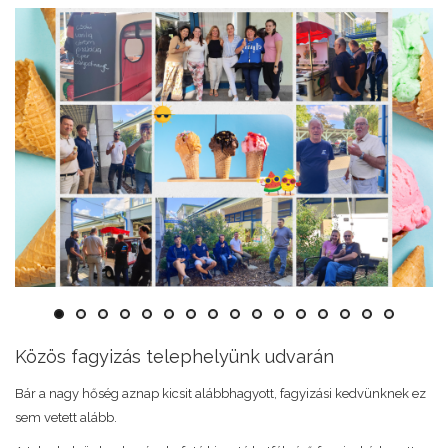
Közös fagyizás telephelyünk udvarán
Bár a nagy hőség aznap kicsit alábbhagyott, fagyizási kedvünknek ez
sem vetett alább.