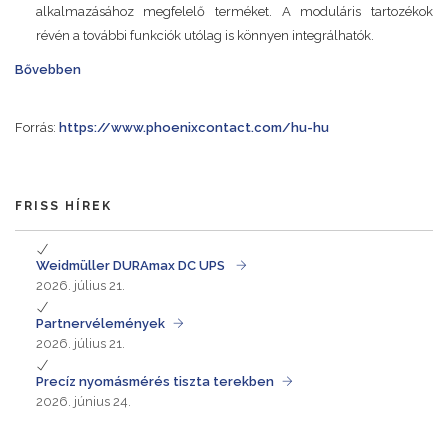
alkalmazásához megfelelő terméket. A moduláris tartozékok
révén a további funkciók utólag is könnyen integrálhatók.
Bővebben
Forrás:
https://www.phoenixcontact.com/hu-hu
FRISS HÍREK
Weidmüller DURAmax DC UPS
2026. július 21.
Partnervélemények
2026. július 21.
Precíz nyomásmérés tiszta terekben
2026. június 24.