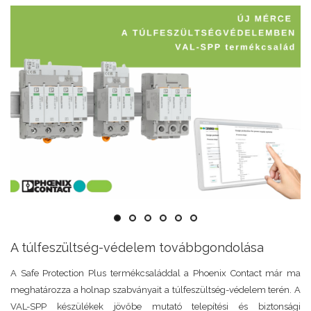
A túlfeszültség-védelem továbbgondolása
A Safe Protection Plus termékcsaláddal a Phoenix Contact már ma
meghatározza a holnap szabványait a túlfeszültség-védelem terén. A
VAL-SPP készülékek jövőbe mutató telepítési és biztonsági