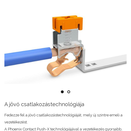
A jövő csatlakozástechnológiája
Fedezze fel a jövő csatlakozástechnológiáját, mely új szintre emeli a
vezetékezést.
A Phoenix Contact Push-X technológiájával a vezetékezés gyorsabb,