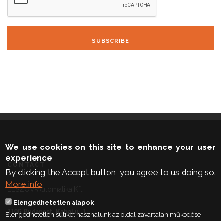
SUBSCRIBE
We use cookies on this site to enhance your user
experience
CONTACT
By clicking the Accept button, you agree to us doing so.
More info
ELSZÖV-Automatika Kft.
Elengedhetetlen alapok
1106 Budapest, Kabai u. 1.
Elengedhetetlen sütiket használunk az oldal zavartalan működése