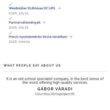
Weidmüller DURAmax DC UPS
2026. July 21.
Partnervélemények
2026. July 21.
Precíz nyomásmérés tiszta terekben
2026. June 24.
WHAT PEOPLE SAY ABOUT US
’s
It is an old-school specialist company, in the best sense of
k
the word, offering high-quality services.
GÁBOR VÁRADI
nd
Columbus Klímaproject Kft.