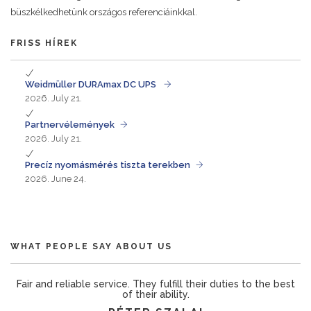
büszkélkedhetünk országos referenciáinkkal.
FRISS HÍREK
Weidmüller DURAmax DC UPS
2026. July 21.
Partnervélemények
2026. July 21.
Precíz nyomásmérés tiszta terekben
2026. June 24.
WHAT PEOPLE SAY ABOUT US
Fair and reliable service. They fulfill their duties to the best
of their ability.